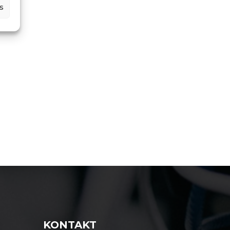
s
KONTAKT