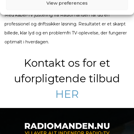
View preferences
Med kabel-TV justering fra Radiomanden får du en
professionel og driftssikker løsning. Resultatet er et skarpt
billede, klar lyd og en problemfri TV-oplevelse, der fungerer
optimalt i hverdagen.
Kontakt os for et
uforpligtende tilbud
HER