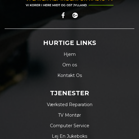
HURTIGE LINKS
Hjem
Om os
Kontakt Os
TJENESTER
Værksted Reparation
TV Montør
Computer Service
Lej En Jukeboks