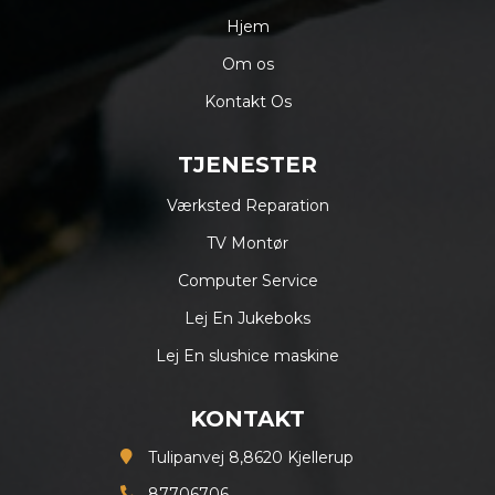
Hjem
Om os
Kontakt Os
TJENESTER
Værksted Reparation
TV Montør
Computer Service
Lej En Jukeboks
Lej En slushice maskine
KONTAKT
Tulipanvej 8,8620 Kjellerup
87706706