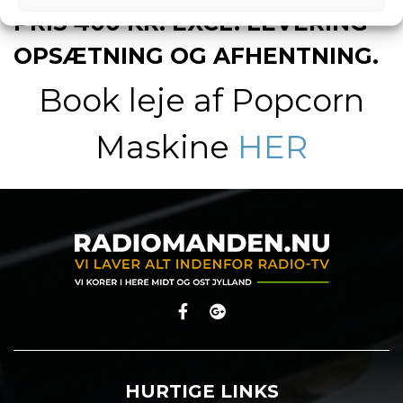
PRIS 400 KR. EXCL. LEVERING
OPSÆTNING OG AFHENTNING.
Book leje af Popcorn
Maskine
HER
HURTIGE LINKS