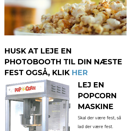
HUSK AT LEJE EN
PHOTOBOOTH TIL DIN NÆSTE
FEST OGSÅ, KLIK
HER
LEJ EN
POPCORN
MASKINE
Skal der være fest, så
lad der være fest.