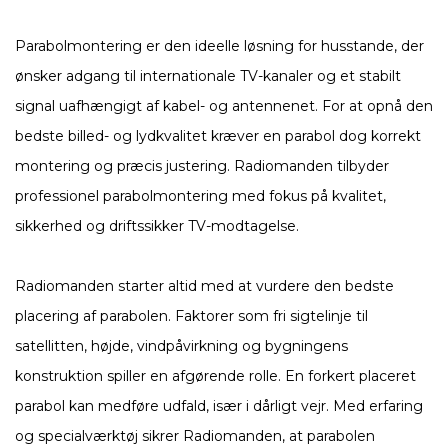
Parabolmontering er den ideelle løsning for husstande, der
ønsker adgang til internationale TV-kanaler og et stabilt
signal uafhængigt af kabel- og antennenet. For at opnå den
bedste billed- og lydkvalitet kræver en parabol dog korrekt
montering og præcis justering. Radiomanden tilbyder
professionel parabolmontering med fokus på kvalitet,
sikkerhed og driftssikker TV-modtagelse.
Radiomanden starter altid med at vurdere den bedste
placering af parabolen. Faktorer som fri sigtelinje til
satellitten, højde, vindpåvirkning og bygningens
konstruktion spiller en afgørende rolle. En forkert placeret
parabol kan medføre udfald, især i dårligt vejr. Med erfaring
og specialværktøj sikrer Radiomanden, at parabolen