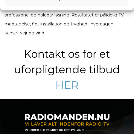
Med parabolmontering fra Radiomanden får du en
professionel og holdbar løsning. Resultatet er pålidelig TV-
modtagelse, flot installation og tryghed i hverdagen –
uanset vejr og vind.
Kontakt os for et
uforpligtende tilbud
HER