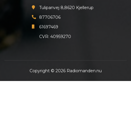
Tulipanvej 8,8620 Kjellerup
87706706
61697469
CVR: 40959270
Copyright © 2026 Radiomanden.nu