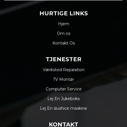
HURTIGE LINKS
Hjem
Om os
Kontakt Os
TJENESTER
Værksted Reparation
TV Montør
Computer Service
Lej En Jukeboks
Lej En slushice maskine
KONTAKT